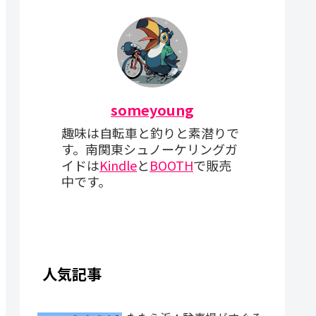
someyoung
趣味は自転車と釣りと素潜りで
す。南関東シュノーケリングガ
イドは
Kindle
と
BOOTH
で販売
中です。
人気記事