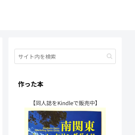
作った本
【同人誌をKindleで販売中】