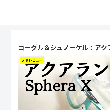
ゴーグル＆シュノーケル：アクアラング S
道具レビュー