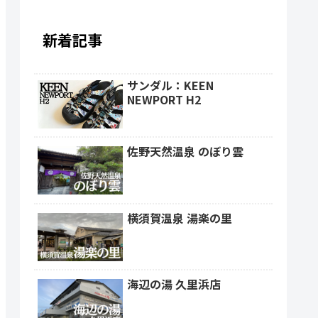
新着記事
サンダル：KEEN
NEWPORT H2
佐野天然温泉 のぼり雲
横須賀温泉 湯楽の里
海辺の湯 久里浜店