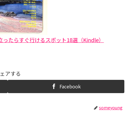
ったらすぐ行けるスポット18選（Kindle）
ェアする
Facebook
someyoung