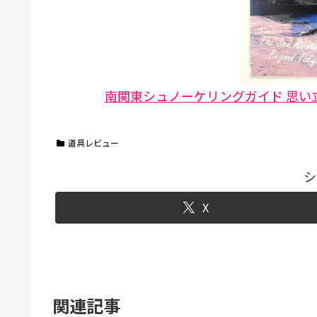
南関東シュノーケリングガイド 思い立
道具レビュー
シ
X
関連記事