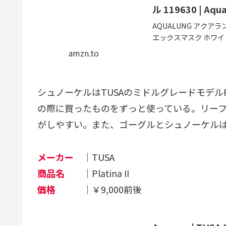
ル 119630 | Aqu
AQUALUNG アクアラン
エックスマスク ホワイ
得。当日お急ぎ便対象商
amzn.to
シュノーケルはTUSAのミドルグレードモデルPl
の際に買ったものをずっと使っている。リー
がしやすい。また、ゴーグルとシュノーケル
メーカー
｜TUSA
商品名
｜Platina II
価格
｜￥9,000前後