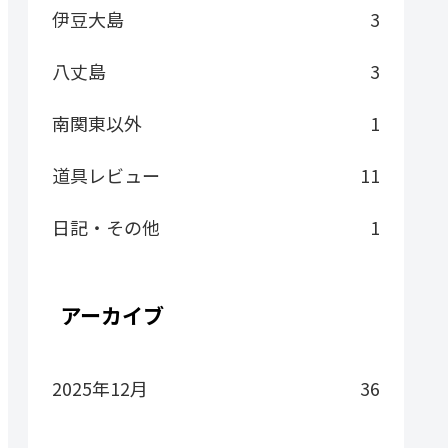
伊豆大島
3
八丈島
3
南関東以外
1
道具レビュー
11
日記・その他
1
アーカイブ
2025年12月
36