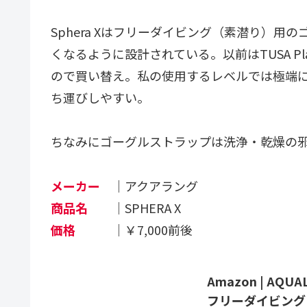
Sphera Xはフリーダイビング（素潜り）
くなるように設計されている。以前はTUSA Pl
ので買い替え。私の使用するレベルでは極端
ち運びしやすい。
ちなみにゴーグルストラップは洗浄・乾燥の
メーカー
｜アクアラング
商品名
｜SPHERA X
価格
｜￥7,000前後
Amazon | AQU
フリーダイビング