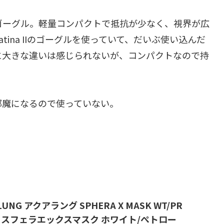
用のゴーグル。軽量コンパクトで抵抗が少なく、視界が広
atina IIのゴーグルを使っていて、だいぶ使い込んだ
に大きな違いは感じられないが、コンパクトなので持
邪魔になるので使っていない。
ALUNG アクアラング SPHERA X MASK WT/PR
 スフェラエックスマスク ホワイト/ぺトロー