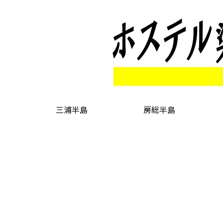
三浦半島
房総半島