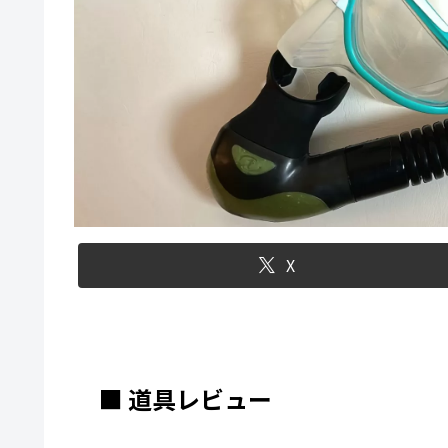
X
■ 道具レビュー