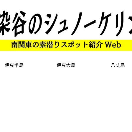
伊豆半島
伊豆大島
八丈島