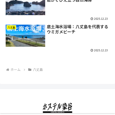
2025.12.23
底土海水浴場：八丈島を代表する
八丈島
ウミガメビーチ
2025.12.23
ホーム
八丈島