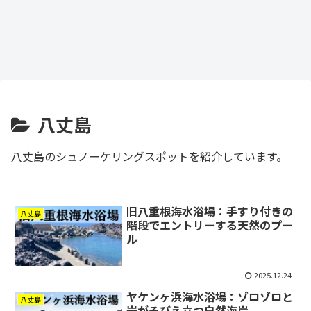
八丈島
八丈島のシュノーケリングスポットを紹介しています。
旧八重根海水浴場：手すり付きの
八丈島
階段でエントリーする天然のプー
ル
2025.12.24
ヤケンヶ浜海水浴場：ゾロゾロと
八丈島
岩がそびえ立つ自然海岸