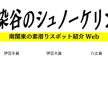
伊豆半島
伊豆大島
八丈島