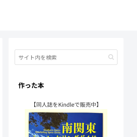
作った本
【同人誌をKindleで販売中】