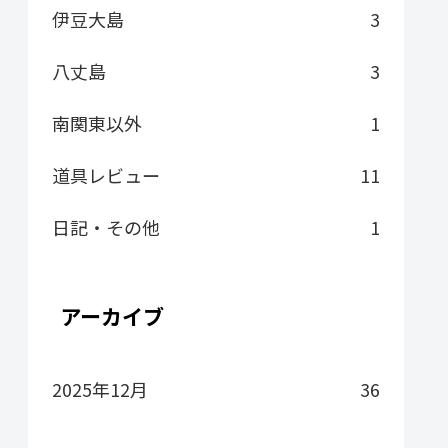
伊豆大島
3
八丈島
3
南関東以外
1
道具レビュー
11
日記・その他
1
アーカイブ
2025年12月
36