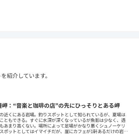
トを紹介しています。
鐘岬：“音楽と珈琲の店”の先にひっそりとある岬
の近くにある岩場。釣りスポットとして知られているが、夏場は
こともできる。すぐに水深が深くなっているが魚影は少なく、透
もあまり高くない。場所によって足場がかなり悪くシュノーケリ
スポットとしてはイマイチだが、崖にカフェが1軒あるだけの岩場
う旅情を感じるロケーションである。