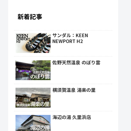
新着記事
サンダル：KEEN
NEWPORT H2
佐野天然温泉 のぼり雲
横須賀温泉 湯楽の里
海辺の湯 久里浜店