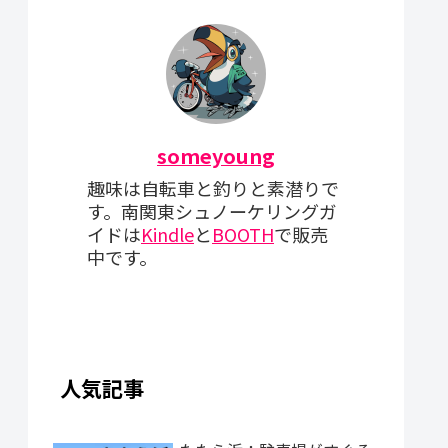
someyoung
趣味は自転車と釣りと素潜りで
す。南関東シュノーケリングガ
イドは
Kindle
と
BOOTH
で販売
中です。
人気記事