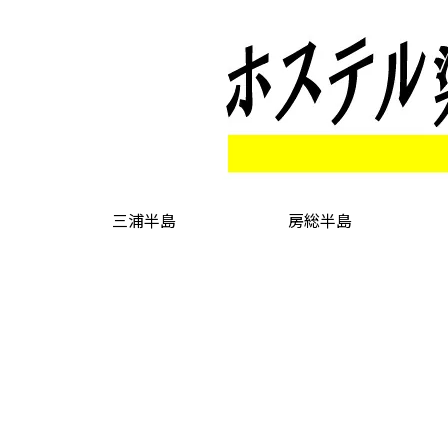
三浦半島
房総半島