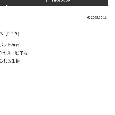
2025.12.18
次
スポット概要
アクセス・駐車場
見られる生物