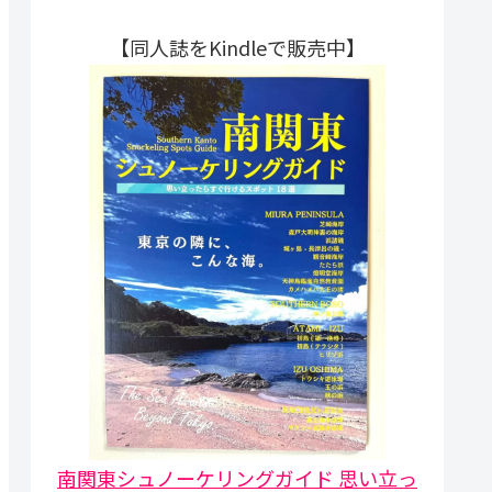
【同人誌をKindleで販売中】
南関東シュノーケリングガイド 思い立っ