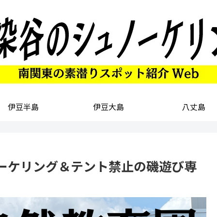
伊豆半島
伊豆大島
八丈島
ーケリング＆テント禁止の磯遊び専