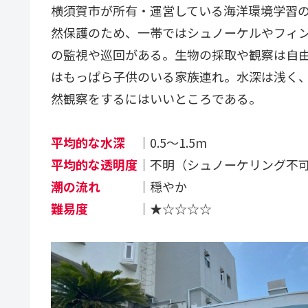
横須賀市が所有・運営している海洋環境学習
然保護のため、一帯ではシュノーケルやフィン
の監視や巡回がある。生物の採取や観察は自
はもっぱら子供のいる家族連れ。水深は浅く
然観察をするにはいいところである。
平均的な水深
｜0.5～1.5m
平均的な透明度
｜不明（シュノーケリング不
潮の流れ
｜穏やか
難易度
｜★☆☆☆☆