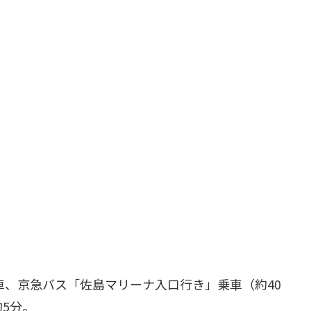
車、京急バス「佐島マリーナ入口行き」乗車（約40
5分。