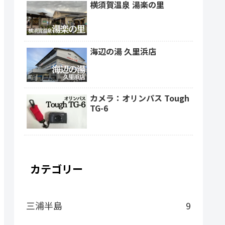
横須賀温泉 湯楽の里
海辺の湯 久里浜店
カメラ：オリンパス Tough
TG-6
カテゴリー
三浦半島
9