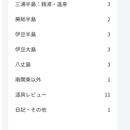
三浦半島：銭湯・温泉
3
房総半島
2
伊豆半島
3
伊豆大島
3
八丈島
3
南関東以外
1
道具レビュー
11
日記・その他
1