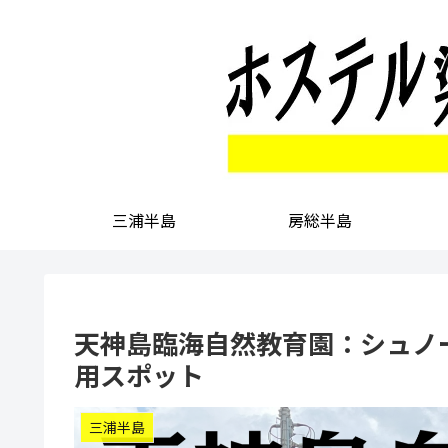
三浦半島
房総半島
天神島臨海自然教育園：シュノ
用スポット
三浦半島