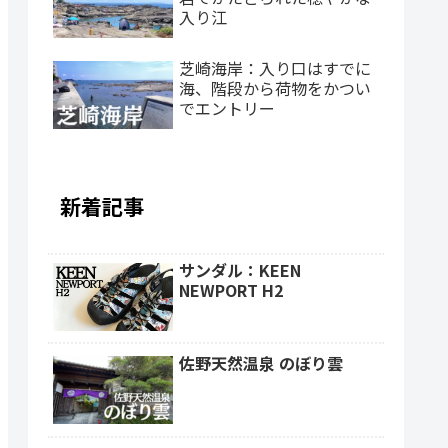
入り江
芝崎海岸：入り口はすでに
海、階段から荷物をかつい
でエントリー
新着記事
サンダル：KEEN
NEWPORT H2
佐野天然温泉 のぼり雲