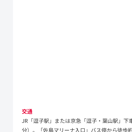
交通
JR「逗子駅」または京急「逗子・葉山駅」下
分）。「佐島マリーナ入口」バス停から徒歩約