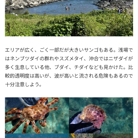
エリアが広く、ごく一部だが大きいサンゴもある。浅場で
はネンブツダイの群れやスズメタイ、沖合ではニザダイが
多く生息している他、ブダイ、チダイなども見かけた。比
較的透明度は高いが、波が高いと流される危険もあるので
十分注意しよう。