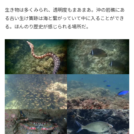
生き物は多くみられ、透明度もまあまあ。沖の岩礁にあ
る古い生け簀跡は海と繋がっていて中に入ることができ
る。ほんのり歴史が感じられる場所だ。