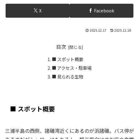
X
Facebook
2025.12.17
2025.12.18
目次
■ スポット概要
■ アクセス・駐車場
■ 見られる生物
■ スポット概要
三浦半島の西側、諸磯湾近くにあるのが浜諸磯。バス停が