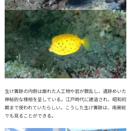
生け簀跡の内側は崩れた人工物や岩が散乱し、遺跡めいた
神秘的な様相を呈している。江戸時代に建造され、昭和初
期まで使われていたらしい。こうした生け簀跡は、南房総
でも見ることができる。