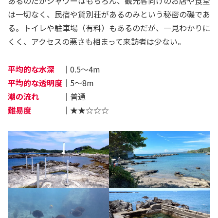
あるのだがシャワーはもちろん、観光客向けのお店や食堂
は一切なく、民宿や貸別荘があるのみという秘密の磯であ
る。トイレや駐車場（有料）もあるのだが、一見わかりに
くく、アクセスの悪さも相まって来訪者は少ない。
平均的な水深
｜0.5～4m
平均的な透明度
｜5～8m
潮の流れ
｜普通
難易度
｜★★☆☆☆