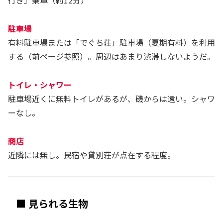
行き」乗車（約12分）
駐車場
有料駐車場または「でぐち荘」駐車場（夏期有料）を利用
する（前ページ参照）。周辺はあまり渋滞しないようだ。
トイレ・シャワー
駐車場近くに無料トイレがあるが、磯からは遠い。シャワ
ーなし。
商店
近隣には無し。民宿や貸別荘が点在する程度。
■ 見られる生物