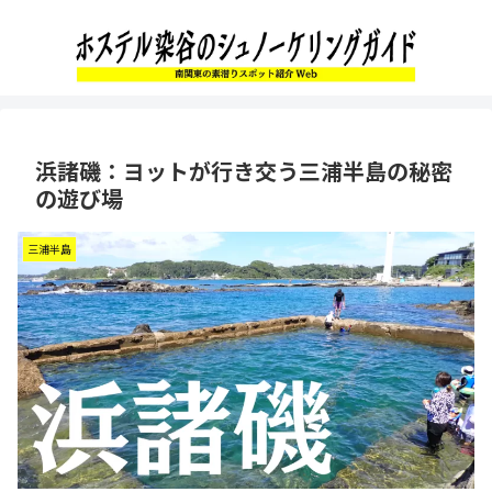
浜諸磯：ヨットが行き交う三浦半島の秘密
の遊び場
三浦半島