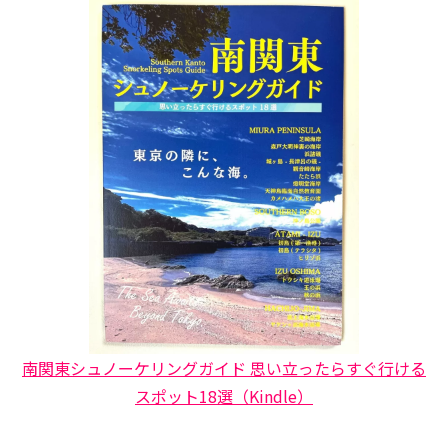
南関東シュノーケリングガイド 思い立ったらすぐ行ける
スポット18選（Kindle）