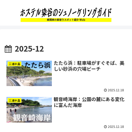
2025-12
たたら浜：駐車場がすぐそば、美
三浦半島
しい砂浜の穴場ビーチ
2025.12.18
観音崎海岸：公園の麓にある変化
三浦半島
に富んだ海岸
2025.12.18