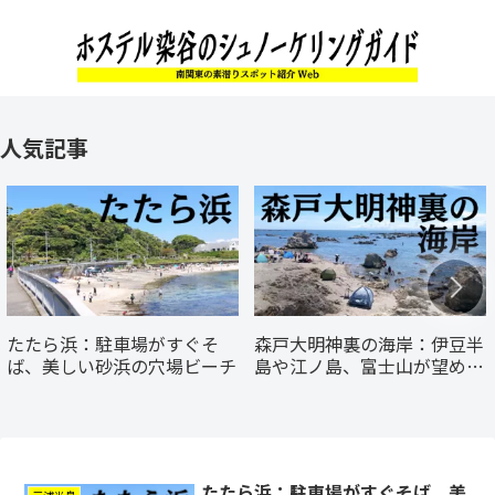
人気記事
たたら浜：駐車場がすぐそ
森戸大明神裏の海岸：伊豆半
ば、美しい砂浜の穴場ビーチ
島や江ノ島、富士山が望める
景勝地
たたら浜：駐車場がすぐそば、美