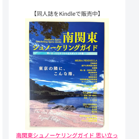
【同人誌をKindleで販売中】
南関東シュノーケリングガイド 思い立っ