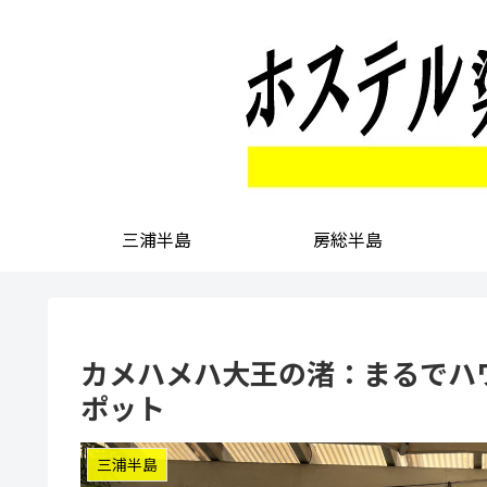
三浦半島
房総半島
カメハメハ大王の渚：まるでハ
ポット
三浦半島