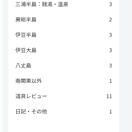
三浦半島：銭湯・温泉
3
房総半島
2
伊豆半島
3
伊豆大島
3
八丈島
3
南関東以外
1
道具レビュー
11
日記・その他
1