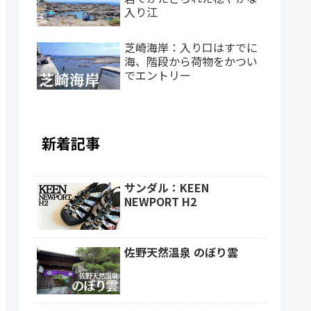
入り江
芝崎海岸：入り口はすでに
海、階段から荷物をかつい
でエントリー
新着記事
サンダル：KEEN
NEWPORT H2
佐野天然温泉 のぼり雲