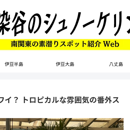
伊豆半島
伊豆大島
八丈島
ワイ？ トロピカルな雰囲気の番外ス