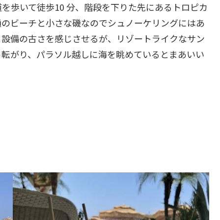
を歩いて徒歩10 分、階段を下りた先にあるトロピカ
通のビーチと小さな磯なのでシュノーケリングにはあ
と設備の古さを感じさせるが、リゾートライクなサン
っ転がり、パラソル越しに海を眺めているとまあいい