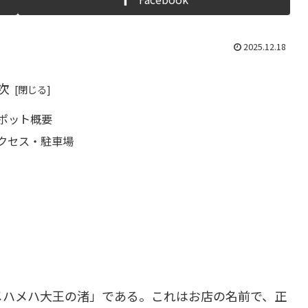
2025.12.18
次
スポット概要
アクセス・駐車場
メハメハ大王の渚」である。これはお店の名前で、正