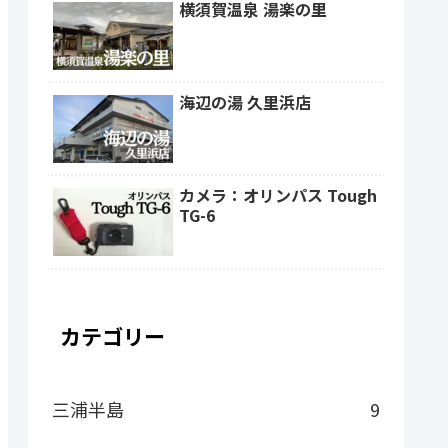
横須賀温泉 湯楽の里
海辺の湯 久里浜店
カメラ：オリンパス Tough
TG-6
カテゴリー
三浦半島
9