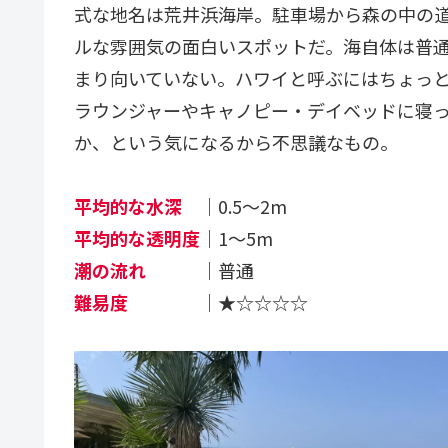
式な地名は荒井浜海岸。駐車場から森の中の道
ルな雰囲気の面白いスポットだ。海自体は普
まり向いていない。ハワイと呼ぶにはちょっ
ラウンジャーやキャノピー・デイベッドに寝
か、という気になるから不思議なもの。
平均的な水深
｜0.5～2m
平均的な透明度
｜1～5m
潮の流れ
｜普通
難易度
｜★☆☆☆☆