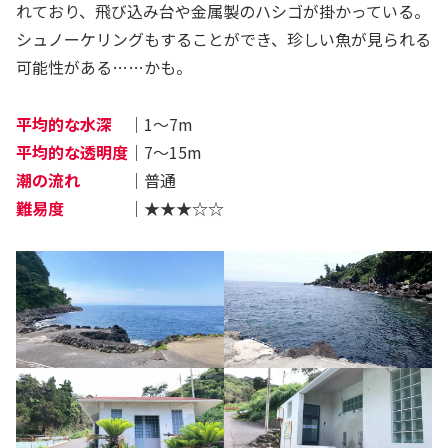
れており、飛び込み台や金属製のハシゴが掛かっている。
シュノーケリングもすることができ、珍しい魚が見られる
可能性がある……かも。
平均的な水深
｜1～7m
平均的な透明度
｜7～15m
潮の流れ
｜普通
難易度
｜★★★☆☆