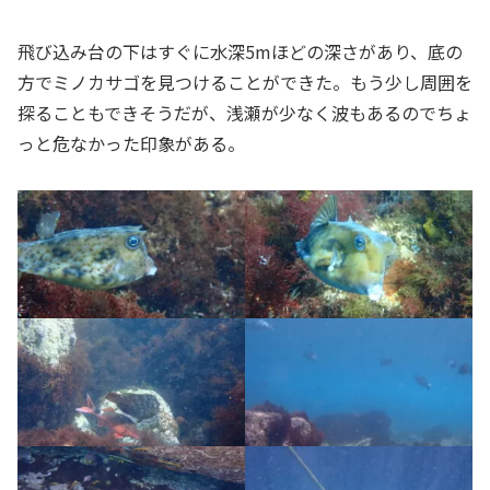
飛び込み台の下はすぐに水深5mほどの深さがあり、底の
方でミノカサゴを見つけることができた。もう少し周囲を
探ることもできそうだが、浅瀬が少なく波もあるのでちょ
っと危なかった印象がある。