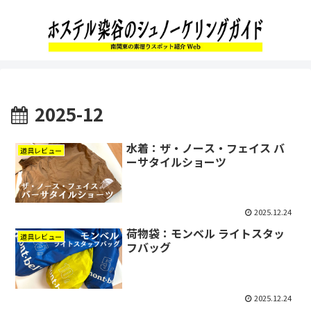
2025-12
水着：ザ・ノース・フェイス バ
道具レビュー
ーサタイルショーツ
2025.12.24
荷物袋：モンベル ライトスタッ
道具レビュー
フバッグ
2025.12.24